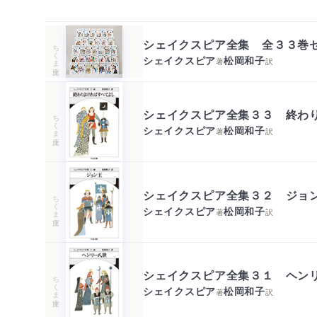
シェイクスピア全集 全３３巻
ちくま文庫
シェイクスピア
松岡和子
著
訳
シェイクスピア全集３３ 終わ
ちくま文庫
シェイクスピア
松岡和子
著
訳
シェイクスピア全集３２ ジョ
ちくま文庫
シェイクスピア
松岡和子
著
訳
シェイクスピア全集３１ ヘン
ちくま文庫
シェイクスピア
松岡和子
著
訳