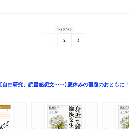
1-20/48
1
2
3
【自由研究、読書感想文……】夏休みの宿題のおともに