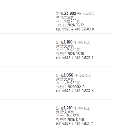
定価:
33,902
円
（10％税込）
判型:
文庫判
ページ数:
280
頁
刊行日:
2021/05/12
ISBN:
978-4-480-03300-0
定価:
1,100
円
（10％税込）
判型:
文庫判
ページ数:
240
頁
刊行日:
2021/05/10
ISBN:
978-4-480-04533-1
定価:
1,056
円
（10％税込）
判型:
文庫判
ページ数:
224
頁
刊行日:
2020/06/10
ISBN:
978-4-480-04532-4
定価:
1,210
円
（10％税込）
判型:
文庫判
ページ数:
272
頁
刊行日:
2019/12/09
ISBN:
978-4-480-04531-7