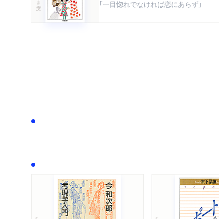
「一目惚れでなければ恋にあらず」