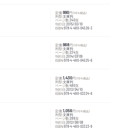
定価:
990
円
（10％税込）
判型:
文庫判
ページ数:
240
頁
刊行日:
2015/03/10
ISBN:
978-4-480-04526-3
定価:
968
円
（10％税込）
判型:
文庫判
ページ数:
224
頁
刊行日:
2014/07/09
ISBN:
978-4-480-04525-6
定価:
1,430
円
（10％税込）
判型:
文庫判
ページ数:
480
頁
刊行日:
2013/04/10
ISBN:
978-4-480-03324-6
定価:
1,056
円
（10％税込）
判型:
文庫判
ページ数:
288
頁
刊行日:
2012/08/08
ISBN:
978-4-480-03323-9