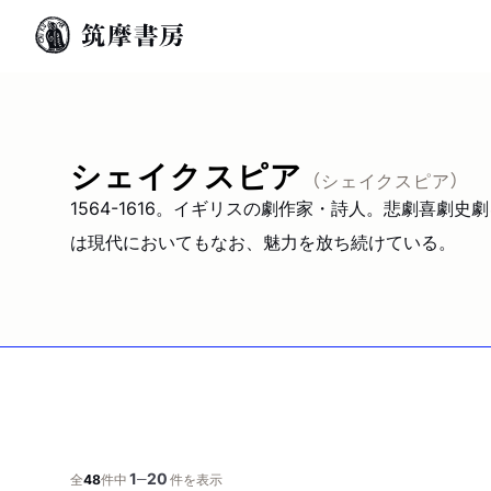
シェイクスピア
（シェイクスピア）
1564-1616。イギリスの劇作家・詩人。悲劇喜劇
は現代においてもなお、魅力を放ち続けている。
1
20
─
全
48
件中
件を表示