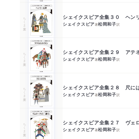
シェイクスピア全集３０ ヘン
ちくま文庫
シェイクスピア
松岡和子
著
訳
シェイクスピア全集２９ アテ
ちくま文庫
シェイクスピア
松岡和子
著
訳
シェイクスピア全集２８ 尺
ちくま文庫
シェイクスピア
松岡和子
著
訳
シェイクスピア全集２７ ヴェ
ちくま文庫
シェイクスピア
松岡和子
著
訳