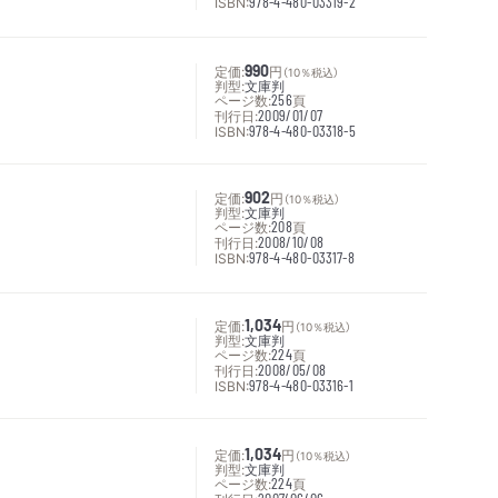
ISBN:
978-4-480-03319-2
定価:
990
円
（10％税込）
判型:
文庫判
ページ数:
256
頁
刊行日:
2009/01/07
ISBN:
978-4-480-03318-5
定価:
902
円
（10％税込）
判型:
文庫判
ページ数:
208
頁
刊行日:
2008/10/08
ISBN:
978-4-480-03317-8
定価:
1,034
円
（10％税込）
判型:
文庫判
ページ数:
224
頁
刊行日:
2008/05/08
ISBN:
978-4-480-03316-1
定価:
1,034
円
（10％税込）
判型:
文庫判
ページ数:
224
頁