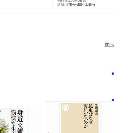
刊行日:
2007/06/06
ISBN:
978-4-480-03315-4
次へ
！