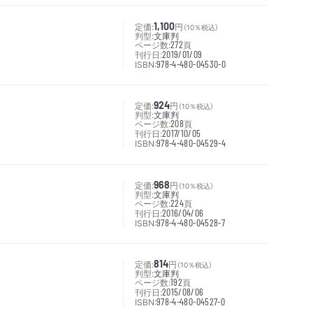
定価:
1,100
円
（10％税込）
判型:
文庫判
ページ数:
272
頁
刊行日:
2019/01/09
ISBN:
978-4-480-04530-0
定価:
924
円
（10％税込）
判型:
文庫判
ページ数:
208
頁
刊行日:
2017/10/05
ISBN:
978-4-480-04529-4
定価:
968
円
（10％税込）
判型:
文庫判
ページ数:
224
頁
刊行日:
2016/04/06
ISBN:
978-4-480-04528-7
定価:
814
円
（10％税込）
判型:
文庫判
ページ数:
192
頁
刊行日:
2015/08/06
ISBN:
978-4-480-04527-0