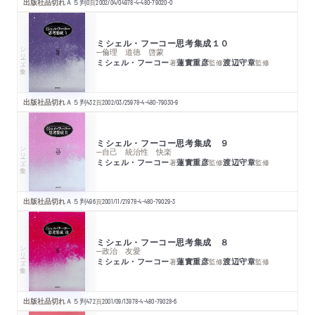
出版社品切れ
Ａ５判
0
頁
2002/04/04
978-4-480-79020-0
ミシェル・フーコー思考集成１０
シリーズ・全集
─倫理 道徳 啓蒙
ミシェル・フーコー
蓮實重彦
渡辺守章
著
監修
監修
出版社品切れ
Ａ５判
432
頁
2002/03/25
978-4-480-79030-9
ミシェル・フーコー思考集成 ９
シリーズ・全集
─自己 統治性 快楽
ミシェル・フーコー
蓮實重彦
渡辺守章
著
監修
監修
出版社品切れ
Ａ５判
496
頁
2001/11/21
978-4-480-79029-3
ミシェル・フーコー思考集成 ８
シリーズ・全集
─政治 友愛
ミシェル・フーコー
蓮實重彦
渡辺守章
著
監修
監修
出版社品切れ
Ａ５判
472
頁
2001/09/13
978-4-480-79028-6