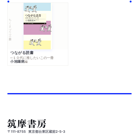
ちくまプリマー新書
つながる読書
─１０代に推したいこの一冊
小池陽慈
編
〒111-8755
東京都台東区蔵前2-5-3