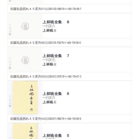
出版社品切れ
Ａ５変判
474
頁
2001/02/08
978-4-480-70459-7
上林暁全集 ８
シリーズ・全集
─小説八
上林暁
著
出版社品切れ
Ａ５変判
462
頁
2001/01/15
978-4-480-70458-0
上林暁全集 ７
シリーズ・全集
─小説七
上林暁
著
出版社品切れ
Ａ５変判
450
頁
2000/12/07
978-4-480-70457-3
上林暁全集 ６
シリーズ・全集
─小説六
上林暁
著
出版社品切れ
Ａ５変判
440
頁
2000/11/09
978-4-480-70456-6
上林暁全集 ５