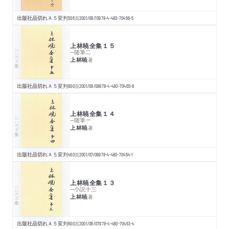
出版社品切れ
Ａ５変判
506
頁
2001/09/10
978-4-480-70466-5
上林暁全集１５
シリーズ・全集
─随筆二
上林暁
著
出版社品切れ
Ａ５変判
600
頁
2001/08/08
978-4-480-70465-8
上林暁全集１４
シリーズ・全集
─随筆一
上林暁
著
出版社品切れ
Ａ５変判
460
頁
2001/07/09
978-4-480-70464-1
上林暁全集１３
シリーズ・全集
─小説十三
上林暁
著
出版社品切れ
Ａ５変判
600
頁
2001/06/07
978-4-480-70463-4