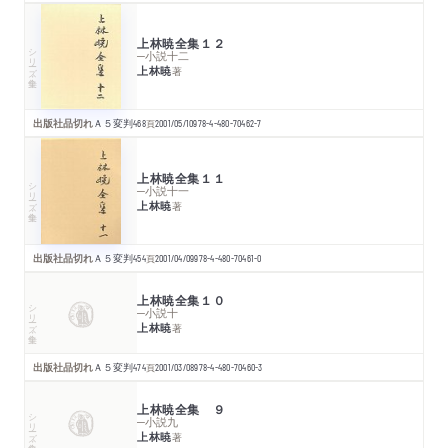
上林暁全集１２
シリーズ・全集
─小説十二
上林暁
著
出版社品切れ
Ａ５変判
468
頁
2001/05/10
978-4-480-70462-7
上林暁全集１１
シリーズ・全集
─小説十一
上林暁
著
出版社品切れ
Ａ５変判
454
頁
2001/04/09
978-4-480-70461-0
上林暁全集１０
シリーズ・全集
─小説十
上林暁
著
出版社品切れ
Ａ５変判
474
頁
2001/03/08
978-4-480-70460-3
上林暁全集 ９
シリーズ・全集
─小説九
上林暁
著