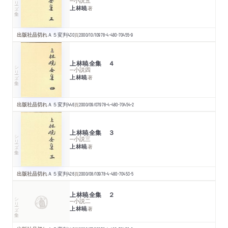
シリーズ・全集
─小説五
上林暁
著
出版社品切れ
Ａ５変判
430
頁
2000/10/10
978-4-480-70455-9
上林暁全集 ４
シリーズ・全集
─小説四
上林暁
著
出版社品切れ
Ａ５変判
446
頁
2000/09/07
978-4-480-70454-2
上林暁全集 ３
シリーズ・全集
─小説三
上林暁
著
出版社品切れ
Ａ５変判
426
頁
2000/08/10
978-4-480-70453-5
上林暁全集 ２
シリーズ・全集
─小説二
上林暁
著