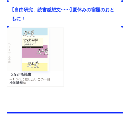
【自由研究、読書感想文……】夏休みの宿題のおと
もに！
ちくまプリマー新書
つながる読書
─１０代に推したいこの一冊
小池陽慈
編