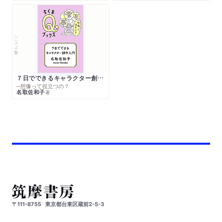
シリーズ・全集
７日でできるキャラクター創作入門
─想像って役立つの？
名取佐和子
著
〒111-8755
東京都台東区蔵前2-5-3