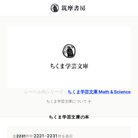
レーベル内シリーズ：
ちくま学芸文庫 Math & Science
ちくま学芸文庫について
ちくま学芸文庫の本
2221
2231
─
全
2231
件中
件を表示