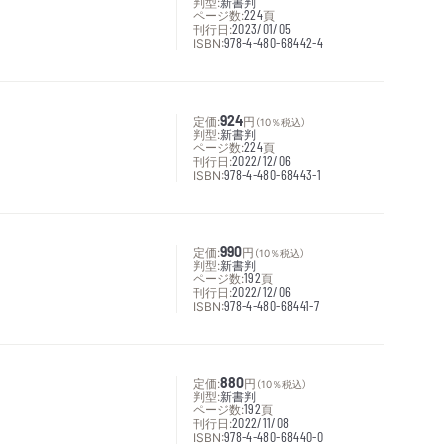
判型:
新書判
ページ数:
224
頁
刊行日:
2023/01/05
ISBN:
978-4-480-68442-4
定価:
924
円
（10％税込）
判型:
新書判
ページ数:
224
頁
刊行日:
2022/12/06
ISBN:
978-4-480-68443-1
定価:
990
円
（10％税込）
判型:
新書判
ページ数:
192
頁
刊行日:
2022/12/06
ISBN:
978-4-480-68441-7
定価:
880
円
（10％税込）
判型:
新書判
ページ数:
192
頁
刊行日:
2022/11/08
ISBN:
978-4-480-68440-0