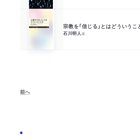
宗教を「信じる」とはどういうこ
石川明人
著
前へ