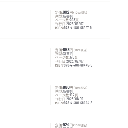
定価:
902
円
（10％税込）
判型:
新書判
ページ数:
208
頁
刊行日:
2023/03/07
ISBN:
978-4-480-68447-9
定価:
858
円
（10％税込）
判型:
新書判
ページ数:
176
頁
刊行日:
2023/02/07
ISBN:
978-4-480-68445-5
定価:
880
円
（10％税込）
判型:
新書判
ページ数:
192
頁
刊行日:
2023/01/05
ISBN:
978-4-480-68444-8
定価:
924
円
（10％税込）