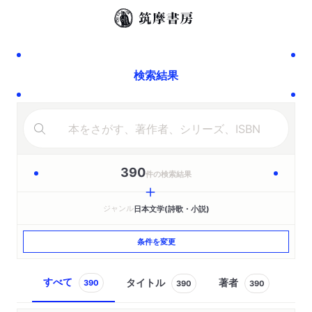
検索結果
390
件の検索結果
ジャンル
日本文学(詩歌・小説)
条件を変更
すべて
タイトル
著者
390
390
390