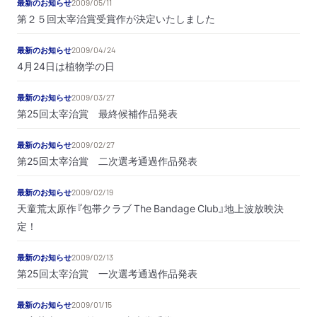
最新のお知らせ
2009/05/11
第２５回太宰治賞受賞作が決定いたしました
最新のお知らせ
2009/04/24
4月24日は植物学の日
最新のお知らせ
2009/03/27
第25回太宰治賞 最終候補作品発表
最新のお知らせ
2009/02/27
第25回太宰治賞 二次選考通過作品発表
最新のお知らせ
2009/02/19
天童荒太原作『包帯クラブ The Bandage Club』地上波放映決
定！
最新のお知らせ
2009/02/13
第25回太宰治賞 一次選考通過作品発表
最新のお知らせ
2009/01/15