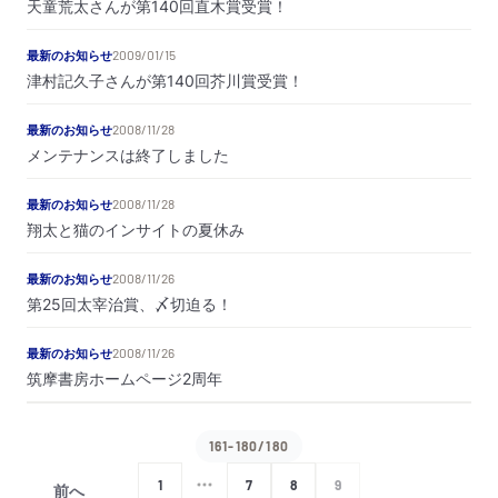
天童荒太さんが第140回直木賞受賞！
最新のお知らせ
2009/01/15
津村記久子さんが第140回芥川賞受賞！
最新のお知らせ
2008/11/28
メンテナンスは終了しました
最新のお知らせ
2008/11/28
翔太と猫のインサイトの夏休み
最新のお知らせ
2008/11/26
第25回太宰治賞、〆切迫る！
最新のお知らせ
2008/11/26
筑摩書房ホームページ2周年
161-180/180
1
7
8
9
前へ
次へ