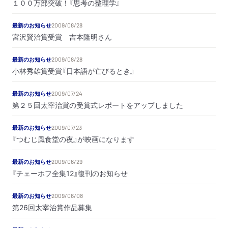
１００万部突破！『思考の整理学』
最新のお知らせ
2009/08/28
宮沢賢治賞受賞 吉本隆明さん
最新のお知らせ
2009/08/28
小林秀雄賞受賞『日本語が亡びるとき』
最新のお知らせ
2009/07/24
第２５回太宰治賞の受賞式レポートをアップしました
最新のお知らせ
2009/07/23
『つむじ風食堂の夜』が映画になります
最新のお知らせ
2009/06/29
『チェーホフ全集12』復刊のお知らせ
最新のお知らせ
2009/06/08
第26回太宰治賞作品募集