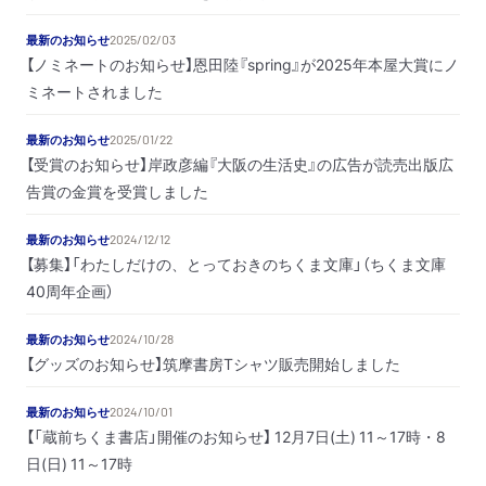
最新のお知らせ
2025/02/03
【ノミネートのお知らせ】恩田陸『spring』が2025年本屋大賞にノ
ミネートされました
最新のお知らせ
2025/01/22
【受賞のお知らせ】岸政彦編『大阪の生活史』の広告が読売出版広
告賞の金賞を受賞しました
最新のお知らせ
2024/12/12
【募集】「わたしだけの、とっておきのちくま文庫」（ちくま文庫
40周年企画）
最新のお知らせ
2024/10/28
【グッズのお知らせ】筑摩書房Tシャツ販売開始しました
最新のお知らせ
2024/10/01
【「蔵前ちくま書店」開催のお知らせ】 12月7日(土) 11～17時・8
日(日) 11～17時