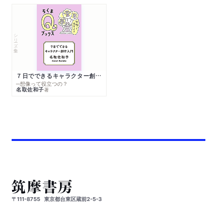
シリーズ・全集
７日でできるキャラクター創作入門
─想像って役立つの？
名取佐和子
著
〒111-8755
東京都台東区蔵前2-5-3