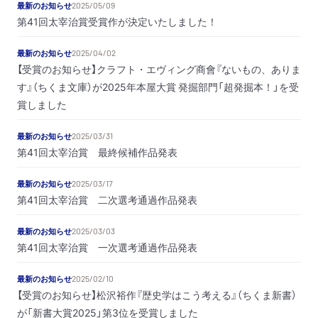
最新のお知らせ
2025/05/09
第41回太宰治賞受賞作が決定いたしました！
最新のお知らせ
2025/04/02
【受賞のお知らせ】クラフト・エヴィング商會『ないもの、ありま
す』（ちくま文庫）が2025年本屋大賞 発掘部門「超発掘本！」を受
賞しました
最新のお知らせ
2025/03/31
第41回太宰治賞 最終候補作品発表
最新のお知らせ
2025/03/17
第41回太宰治賞 二次選考通過作品発表
最新のお知らせ
2025/03/03
第41回太宰治賞 一次選考通過作品発表
最新のお知らせ
2025/02/10
【受賞のお知らせ】松沢裕作『歴史学はこう考える』（ちくま新書）
が「新書大賞2025」第3位を受賞しました