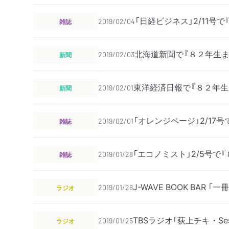
「日経ビジネス」2/11
雑誌
2019/02/04
北海道新聞で『８２年生
新聞
2019/02/03
東洋経済日報で『８２年
新聞
2019/02/01
「オレンジページ」2/1
雑誌
2019/02/01
「エコノミスト」2/5号
雑誌
2019/01/28
J-WAVE BOOK BA
ラジオ
2019/01/26
TBSラジオ「荻上チキ・S
ラジオ
2019/01/25