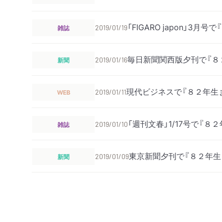
「FIGARO japon」
雑誌
2019/01/19
毎日新聞関西版夕刊で『８
新聞
2019/01/16
現代ビジネスで『８２年生
WEB
2019/01/11
「週刊文春」1/17号で『
雑誌
2019/01/10
東京新聞夕刊で『８２年生
新聞
2019/01/09