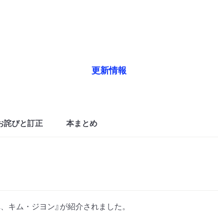
更新情報
お詫びと訂正
本まとめ
れ、キム・ジヨン』が紹介されました。