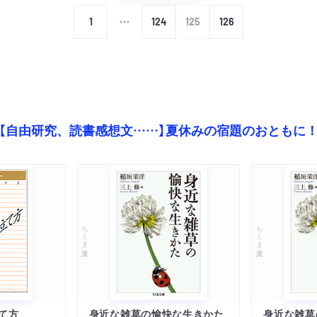
1
124
125
126
【自由研究、読書感想文……】夏休みの宿題のおともに
ちくま文庫
ちくま文庫
て方
身近な雑草の愉快な生きかた
身近な雑草