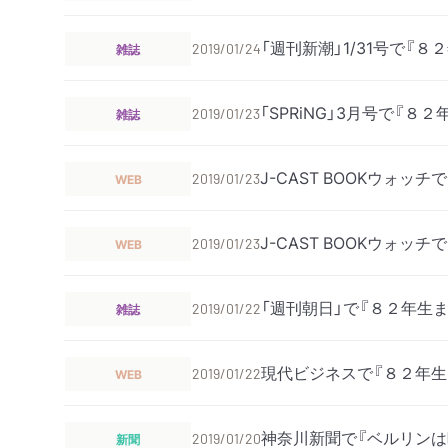
「週刊新潮」1/31号で『
雑誌
2019/01/24
「SPRiNG」3月号で『
雑誌
2019/01/23
J-CAST BOOKウォ
WEB
2019/01/23
J-CAST BOOKウォ
WEB
2019/01/23
「週刊朝日」で『８２年生
雑誌
2019/01/22
現代ビジネスで『８２年
WEB
2019/01/22
神奈川新聞で『ベルリンは
新聞
2019/01/20