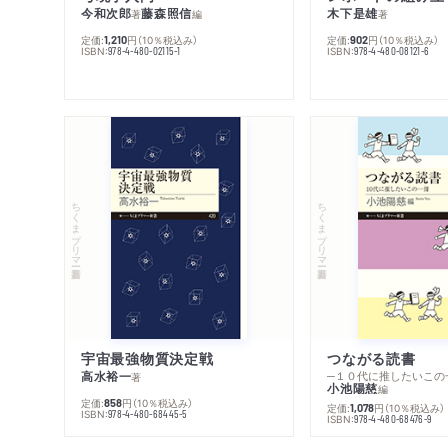
今和次郎
藤森照信
木下是雄
著
編
著
定価:
円
（10％税込み）
定価:
円
（10％税込み）
1,210
902
ISBN:
ISBN:
978-4-480-02115-1
978-4-480-08121-6
ちくまプリマー新書
ちくまプリマー新書
宇宙最強物質決定戦
つながる読書
高水裕一
─１０代に推したいこの
著
小池陽慈
編
定価:
円
（10％税込み）
858
定価:
円
（10％税込み）
1,078
ISBN:
978-4-480-68445-5
ISBN:
978-4-480-68476-9