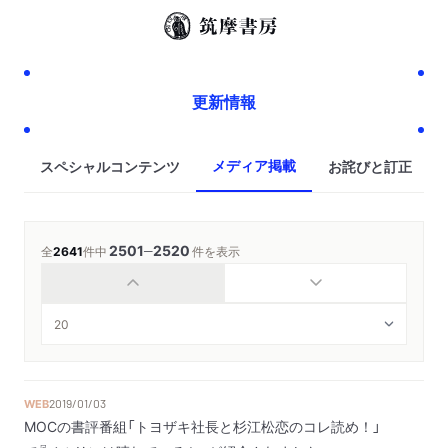
更新情報
メディア掲載
スペシャルコンテンツ
お詫びと訂正
2501
2520
─
全
2641
件中
件を表示
WEB
2019/01/03
MOCの書評番組「トヨザキ社長と杉江松恋のコレ読め！」