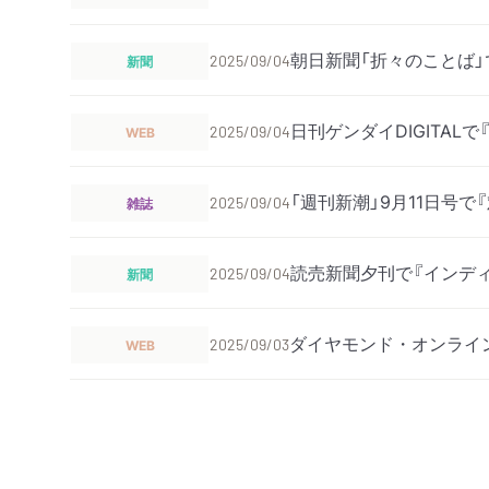
朝日新聞「折々のことば」
新聞
2025/09/04
日刊ゲンダイDIGITAL
WEB
2025/09/04
「週刊新潮」9月11日号
雑誌
2025/09/04
読売新聞夕刊で『インデ
新聞
2025/09/04
ダイヤモンド・オンライ
WEB
2025/09/03