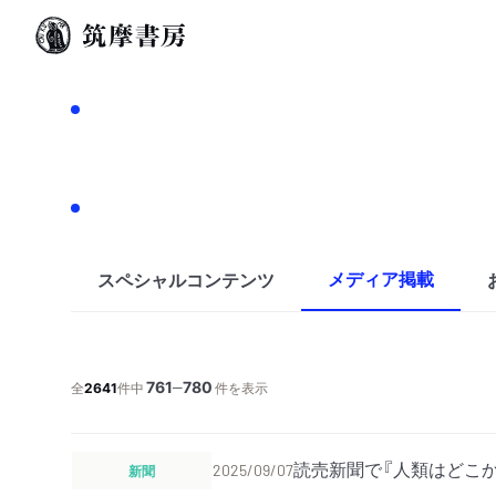
メディア掲載
スペシャルコンテンツ
761
780
─
全
2641
件中
件を表示
読売新聞で『人類はどこ
新聞
2025/09/07