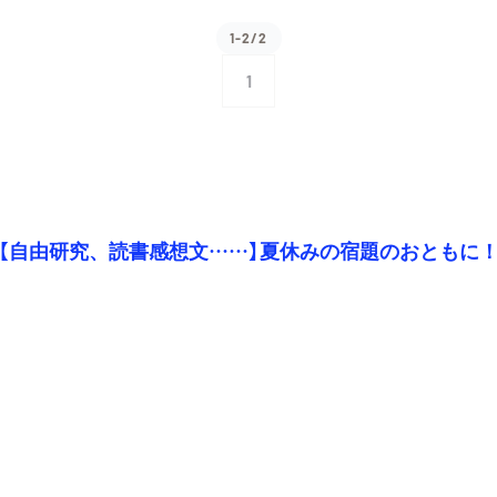
1-2/2
1
【自由研究、読書感想文……】夏休みの宿題のおともに