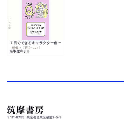
シリーズ・全集
７日でできるキャラクター創作入門
─想像って役立つの？
名取佐和子
著
〒111-8755
東京都台東区蔵前2-5-3