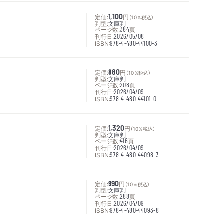
定価:
1,100
円
（10％税込）
判型:
文庫判
ページ数:
384
頁
刊行日:
2026/05/08
ISBN:
978-4-480-44100-3
定価:
880
円
（10％税込）
判型:
文庫判
ページ数:
208
頁
刊行日:
2026/04/09
ISBN:
978-4-480-44101-0
定価:
1,320
円
（10％税込）
判型:
文庫判
ページ数:
416
頁
刊行日:
2026/04/09
ISBN:
978-4-480-44098-3
定価:
990
円
（10％税込）
判型:
文庫判
ページ数:
288
頁
刊行日:
2026/04/09
ISBN:
978-4-480-44093-8