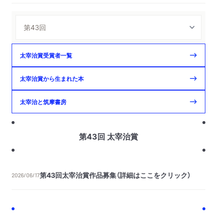
太宰治賞受賞者一覧
太宰治賞から生まれた本
太宰治と筑摩書房
第43回 太宰治賞
第43回太宰治賞作品募集（詳細はここをクリック）
2026/06/17