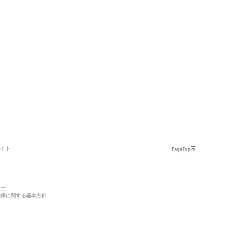
イト
PageTop
シー
確保に関する基本方針