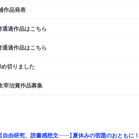
補作品発表
考通過作品はこちら
考通過作品はこちら
締め切りました
回太宰治賞作品募集
【自由研究、読書感想文……】夏休みの宿題のおともに