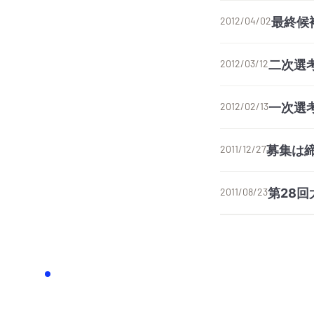
最終候
2012/04/02
二次選
2012/03/12
一次選
2012/02/13
募集は
2011/12/27
第28
2011/08/23