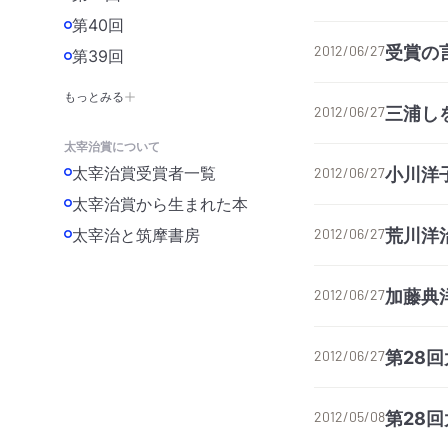
第40回
受賞の
2012/06/27
第39回
もっとみる
三浦し
2012/06/27
太宰治賞について
太宰治賞受賞者一覧
小川洋
2012/06/27
太宰治賞から生まれた本
荒川洋
太宰治と筑摩書房
2012/06/27
加藤典
2012/06/27
第28
2012/06/27
第28
2012/05/08