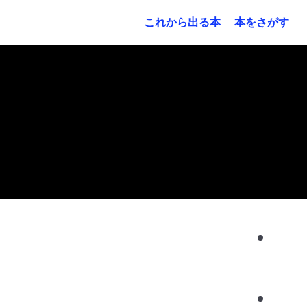
これから出る本
本をさがす