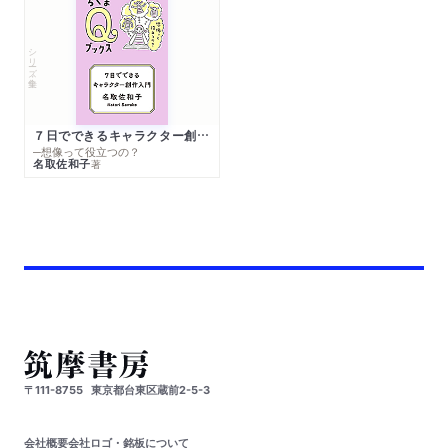
シリーズ・全集
７日でできるキャラクター創作入門
─想像って役立つの？
名取佐和子
著
〒111-8755
東京都台東区蔵前2-5-3
会社概要
会社ロゴ・銘板について