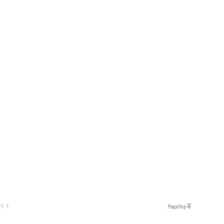
イト
PageTop