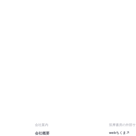
会社案内
筑摩書房の外部サ
webちくま
会社概要