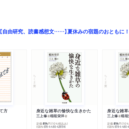
【自由研究、読書感想文……】夏休みの宿題のおともに
ちくま文庫
ちくま文庫
て方
身近な雑草の愉快な生きかた
身近な雑草
三上修
稲垣栄洋
三上修
稲垣
著
著
著
定価:
円
（10％税込み）
定価:
円
（10
814
814
ISBN:
ISBN:
978-4-480-42819-6
978-4-480-