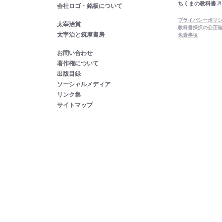
ちくまの教科書
会社ロゴ・銘板について
プライバシーポリ
太宰治賞
教科書採択の公正
太宰治と筑摩書房
免責事項
お問い合わせ
著作権について
出版目録
ソーシャルメディア
リンク集
サイトマップ