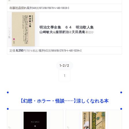
出版社品切れ
菊判
496
頁
1973/08/15
978-4-480-10028-3
明治文學全集 ６４ 明治歌人集
シリーズ・全集
山崎敏夫
服部躬治
天田愚庵
編
著
著
ほか
定価:
8,250
円
（10％税込）
菊判
432
頁
1968/09/27
978-4-480-10364-2
1-2/2
1
次へ
【幻想・ホラー・怪談……】涼しくなれる本
ちくま学芸文庫
ちくま文庫