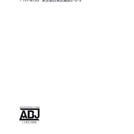
〒111-8755
東京都台東区蔵前2-5-3