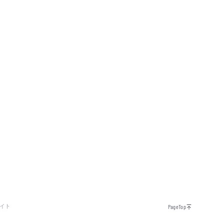
イト
PageTop