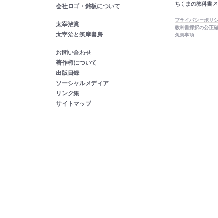
ちくまの教科書
会社ロゴ・銘板について
プライバシーポリ
太宰治賞
教科書採択の公正
太宰治と筑摩書房
免責事項
お問い合わせ
著作権について
出版目録
ソーシャルメディア
リンク集
サイトマップ