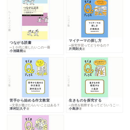
ちくまプリマー新書
シリーズ・全集
マイテーマの探し方
つながる読書
─探究学習ってどうやるの？
─１０代に推したいこの一冊
片岡則夫
著
小池陽慈
編
シリーズ・全集
シリーズ・全集
苦手から始める作文教室
生きものを探究する
─文章が書けたらいいことはある？
─自然を観察するってどういうこと？
津村記久子
小島渉
著
著