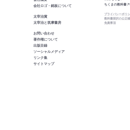
ちくまの教科書
会社ロゴ・銘板について
プライバシーポリ
太宰治賞
教科書採択の公正
太宰治と筑摩書房
免責事項
お問い合わせ
著作権について
出版目録
ソーシャルメディア
リンク集
サイトマップ