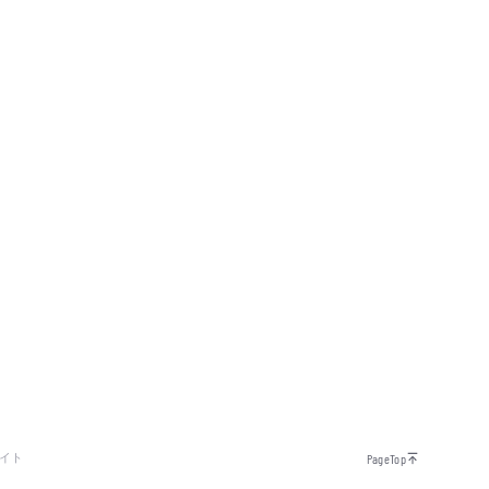
イト
PageTop