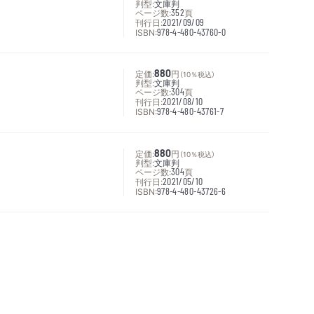
判型:
文庫判
ページ数:
352
頁
刊行日:
2021/09/09
ISBN:
978-4-480-43760-0
定価:
880
円
（10％税込）
判型:
文庫判
ページ数:
304
頁
刊行日:
2021/08/10
ISBN:
978-4-480-43761-7
定価:
880
円
（10％税込）
判型:
文庫判
ページ数:
304
頁
刊行日:
2021/05/10
ISBN:
978-4-480-43726-6