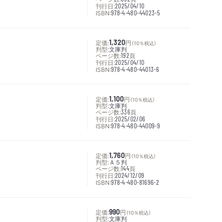
刊行日:
2025/04/10
ISBN:
978-4-480-44023-5
定価:
1,320
円
（10％税込）
判型:
文庫判
ページ数:
192
頁
刊行日:
2025/04/10
ISBN:
978-4-480-44013-6
定価:
1,100
円
（10％税込）
判型:
文庫判
ページ数:
336
頁
刊行日:
2025/02/06
ISBN:
978-4-480-44009-9
定価:
1,760
円
（10％税込）
判型:
Ａ５判
ページ数:
144
頁
刊行日:
2024/12/09
ISBN:
978-4-480-81696-2
定価:
990
円
（10％税込）
判型:
文庫判