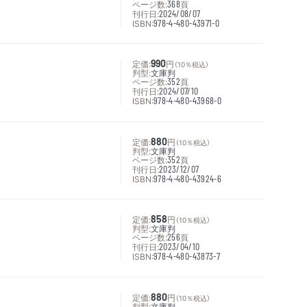
ページ数:
368
頁
刊行日:
2024/08/07
ISBN:
978-4-480-43971-0
定価:
990
円
（10％税込）
判型:
文庫判
ページ数:
352
頁
刊行日:
2024/07/10
ISBN:
978-4-480-43968-0
定価:
880
円
（10％税込）
判型:
文庫判
ページ数:
352
頁
刊行日:
2023/12/07
ISBN:
978-4-480-43924-6
定価:
858
円
（10％税込）
判型:
文庫判
ページ数:
256
頁
刊行日:
2023/04/10
ISBN:
978-4-480-43873-7
定価:
880
円
（10％税込）
判型:
文庫判