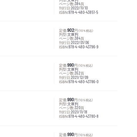
ページ数:
384
頁
刊行日:
2022/11/10
ISBN:
978-4-480-43851-5
定価:
902
円
（10％税込）
判型:
文庫判
ページ数:
384
頁
刊行日:
2022/01/06
ISBN:
978-4-480-43796-9
定価:
990
円
（10％税込）
判型:
文庫判
ページ数:
352
頁
刊行日:
2021/12/09
ISBN:
978-4-480-43786-0
定価:
990
円
（10％税込）
判型:
文庫判
ページ数:
320
頁
刊行日:
2021/11/18
ISBN:
978-4-480-43780-8
定価:
990
円
（10％税込）