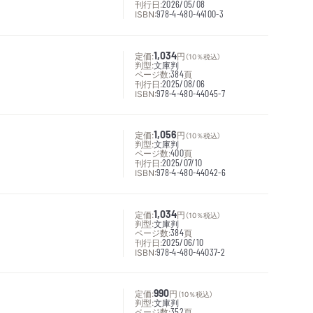
刊行日:
2026/05/08
ISBN:
978-4-480-44100-3
定価:
1,034
円
（10％税込）
判型:
文庫判
ページ数:
384
頁
刊行日:
2025/08/06
ISBN:
978-4-480-44045-7
定価:
1,056
円
（10％税込）
判型:
文庫判
ページ数:
400
頁
刊行日:
2025/07/10
ISBN:
978-4-480-44042-6
定価:
1,034
円
（10％税込）
判型:
文庫判
ページ数:
384
頁
刊行日:
2025/06/10
ISBN:
978-4-480-44037-2
定価:
990
円
（10％税込）
判型:
文庫判
ページ数:
352
頁