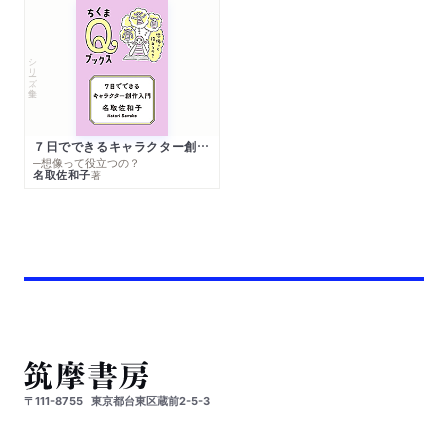
シリーズ・全集
７日でできるキャラクター創作入門
─想像って役立つの？
名取佐和子
著
〒111-8755
東京都台東区蔵前2-5-3