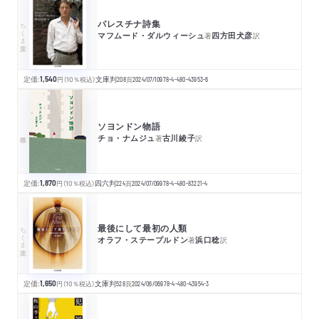
パレスチナ詩集
ちくま文庫
マフムード・ダルウィーシュ
四方田犬彦
著
訳
定価:
1,540
円
（10％税込）
文庫判
208
頁
2024/07/10
978-4-480-43953-6
ソヨンドン物語
チョ・ナムジュ
古川綾子
著
訳
定価:
1,870
円
（10％税込）
四六判
224
頁
2024/07/09
978-4-480-83221-4
最後にして最初の人類
ちくま文庫
オラフ・ステープルドン
浜口稔
著
訳
定価:
1,650
円
（10％税込）
文庫判
528
頁
2024/06/06
978-4-480-43954-3