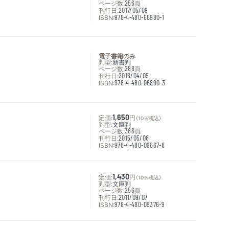
ページ数:
256
頁
刊行日:
2017/05/09
ISBN:
978-4-480-68980-1
電子書籍のみ
判型:
新書判
ページ数:
288
頁
刊行日:
2016/04/05
ISBN:
978-4-480-06890-3
定価:
1,650
円
（10％税込）
判型:
文庫判
ページ数:
386
頁
刊行日:
2015/05/08
ISBN:
978-4-480-09667-8
定価:
1,430
円
（10％税込）
判型:
文庫判
ページ数:
256
頁
刊行日:
2011/09/07
ISBN:
978-4-480-09376-9