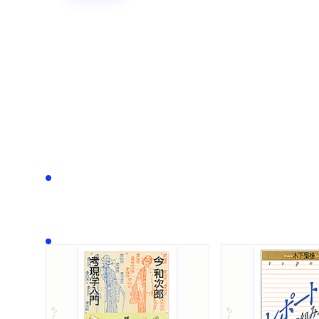
ちくま文庫
ちくま学芸文庫