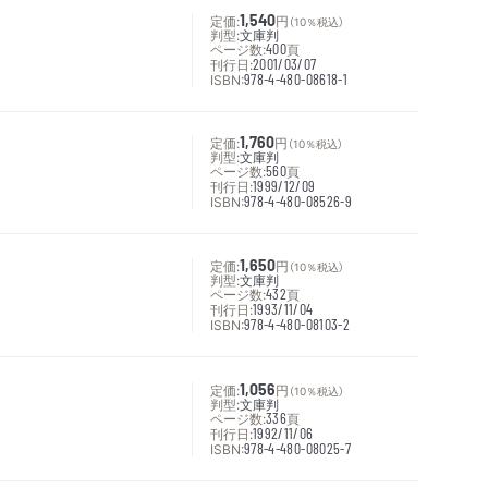
定価:
1,540
円
（10％税込）
判型:
文庫判
ページ数:
400
頁
刊行日:
2001/03/07
ISBN:
978-4-480-08618-1
定価:
1,760
円
（10％税込）
判型:
文庫判
ページ数:
560
頁
刊行日:
1999/12/09
ISBN:
978-4-480-08526-9
定価:
1,650
円
（10％税込）
判型:
文庫判
ページ数:
432
頁
刊行日:
1993/11/04
ISBN:
978-4-480-08103-2
定価:
1,056
円
（10％税込）
判型:
文庫判
ページ数:
336
頁
刊行日:
1992/11/06
ISBN:
978-4-480-08025-7