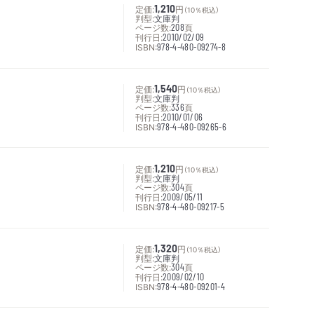
定価:
1,210
円
（10％税込）
判型:
文庫判
ページ数:
208
頁
刊行日:
2010/02/09
ISBN:
978-4-480-09274-8
定価:
1,540
円
（10％税込）
判型:
文庫判
ページ数:
336
頁
刊行日:
2010/01/06
ISBN:
978-4-480-09265-6
定価:
1,210
円
（10％税込）
判型:
文庫判
ページ数:
304
頁
刊行日:
2009/05/11
ISBN:
978-4-480-09217-5
定価:
1,320
円
（10％税込）
判型:
文庫判
ページ数:
304
頁
刊行日:
2009/02/10
ISBN:
978-4-480-09201-4