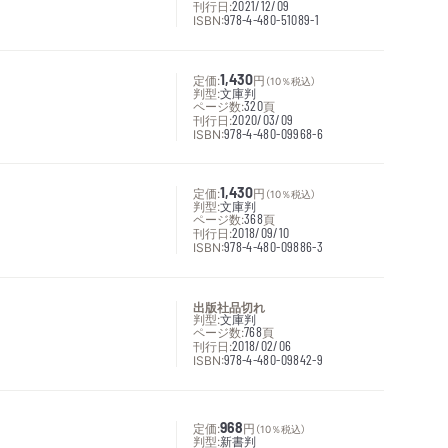
刊行日:
2021/12/09
ISBN:
978-4-480-51089-1
定価:
1,430
円
（10％税込）
判型:
文庫判
ページ数:
320
頁
刊行日:
2020/03/09
ISBN:
978-4-480-09968-6
定価:
1,430
円
（10％税込）
判型:
文庫判
ページ数:
368
頁
刊行日:
2018/09/10
ISBN:
978-4-480-09886-3
出版社品切れ
判型:
文庫判
ページ数:
768
頁
刊行日:
2018/02/06
ISBN:
978-4-480-09842-9
定価:
968
円
（10％税込）
判型:
新書判