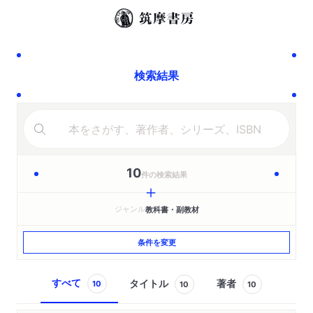
検索結果
10
件の検索結果
ジャンル
教科書・副教材
条件を変更
すべて
タイトル
著者
10
10
10