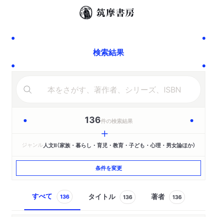
検索結果
136
件の検索結果
ジャンル
人文Ⅱ（家族・暮らし・育児・教育・子ども・心理・男女論ほか）
条件を変更
すべて
タイトル
著者
136
136
136