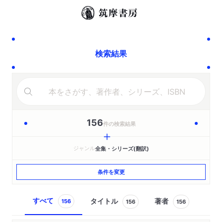
検索結果
156
件の検索結果
ジャンル
全集・シリーズ(翻訳)
条件を変更
すべて
タイトル
著者
156
156
156