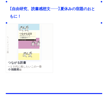
【自由研究、読書感想文……】夏休みの宿題のおと
もに！
ちくまプリマー新書
つながる読書
─１０代に推したいこの一冊
小池陽慈
編