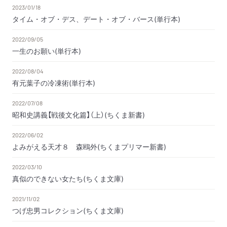
2023/01/18
タイム・オブ・デス、デート・オブ・バース(単行本)
2022/09/05
一生のお願い(単行本)
2022/08/04
有元葉子の冷凍術(単行本)
2022/07/08
昭和史講義【戦後文化篇】（上）(ちくま新書)
2022/06/02
よみがえる天才８ 森鴎外(ちくまプリマー新書)
2022/03/10
真似のできない女たち(ちくま文庫)
2021/11/02
つげ忠男コレクション(ちくま文庫)