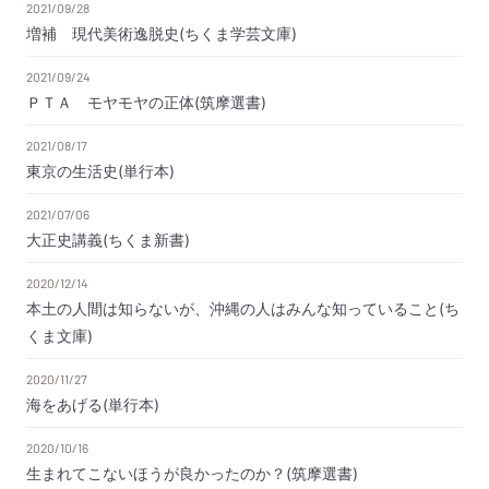
2021/09/28
増補 現代美術逸脱史(ちくま学芸文庫)
2021/09/24
ＰＴＡ モヤモヤの正体(筑摩選書)
2021/08/17
東京の生活史(単行本)
2021/07/06
大正史講義(ちくま新書)
2020/12/14
本土の人間は知らないが、沖縄の人はみんな知っていること(ち
くま文庫)
2020/11/27
海をあげる(単行本)
2020/10/16
生まれてこないほうが良かったのか？(筑摩選書)