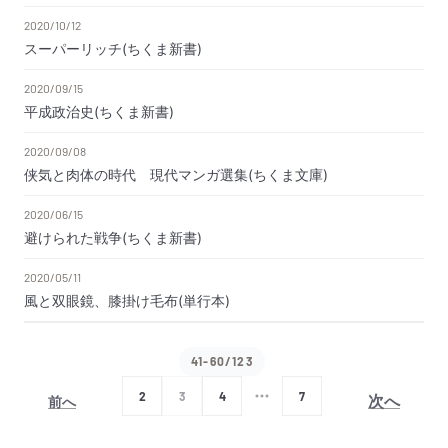
2020/10/12
スーパーリッチ(ちくま新書)
2020/09/15
平成政治史(ちくま新書)
2020/09/08
侠気と肉体の時代 現代マンガ選集(ちくま文庫)
2020/06/15
避けられた戦争(ちくま新書)
2020/05/11
風と双眼鏡、膝掛け毛布(単行本)
41-60/123
次へ
2
3
4
7
前へ