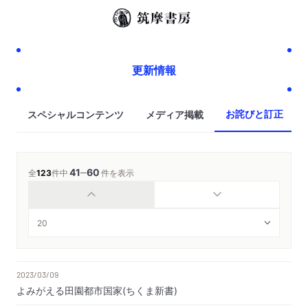
更新情報
お詫びと訂正
スペシャルコンテンツ
メディア掲載
41
60
─
全
123
件中
件を表示
2023/03/09
よみがえる田園都市国家(ちくま新書)