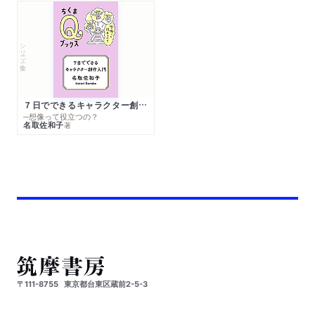
シリーズ・全集
７日でできるキャラクター創作入門
─想像って役立つの？
名取佐和子
著
〒111-8755
東京都台東区蔵前2-5-3