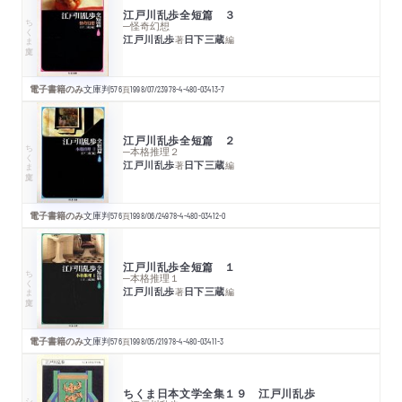
江戸川乱歩全短篇 ３
ちくま文庫
─怪奇幻想
江戸川乱歩
日下三蔵
著
編
電子書籍のみ
文庫判
576
頁
1998/07/23
978-4-480-03413-7
江戸川乱歩全短篇 ２
ちくま文庫
─本格推理２
江戸川乱歩
日下三蔵
著
編
電子書籍のみ
文庫判
576
頁
1998/06/24
978-4-480-03412-0
江戸川乱歩全短篇 １
ちくま文庫
─本格推理１
江戸川乱歩
日下三蔵
著
編
電子書籍のみ
文庫判
576
頁
1998/05/21
978-4-480-03411-3
ちくま日本文学全集１９ 江戸川乱歩