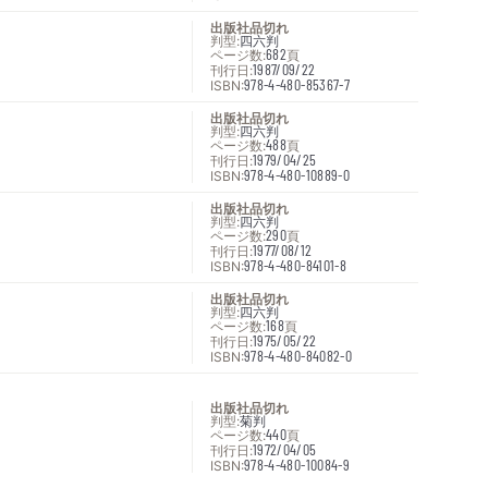
出版社品切れ
判型:
四六判
ページ数:
682
頁
刊行日:
1987/09/22
ISBN:
978-4-480-85367-7
出版社品切れ
判型:
四六判
ページ数:
488
頁
刊行日:
1979/04/25
ISBN:
978-4-480-10889-0
出版社品切れ
判型:
四六判
ページ数:
290
頁
刊行日:
1977/08/12
ISBN:
978-4-480-84101-8
出版社品切れ
判型:
四六判
ページ数:
168
頁
刊行日:
1975/05/22
ISBN:
978-4-480-84082-0
出版社品切れ
判型:
菊判
ページ数:
440
頁
刊行日:
1972/04/05
ISBN:
978-4-480-10084-9