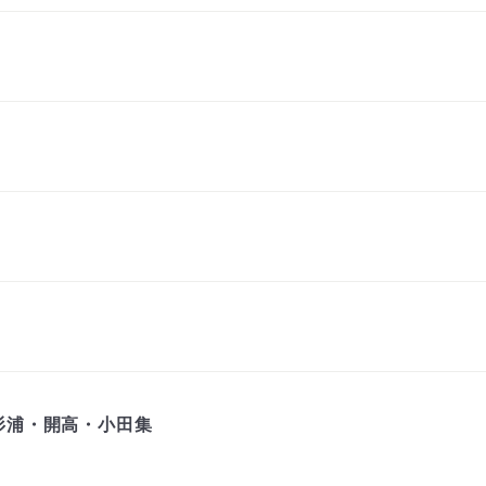
杉浦・開高・小田集