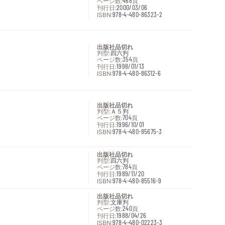
ページ数:
468
頁
刊行日:
2000/03/06
ISBN:
978-4-480-86323-2
出版社品切れ
判型:
四六判
ページ数:
354
頁
刊行日:
1998/01/13
ISBN:
978-4-480-86312-6
出版社品切れ
判型:
Ａ５判
ページ数:
704
頁
刊行日:
1996/10/01
ISBN:
978-4-480-85675-3
出版社品切れ
判型:
四六判
ページ数:
784
頁
刊行日:
1989/11/20
ISBN:
978-4-480-85516-9
出版社品切れ
判型:
文庫判
ページ数:
240
頁
刊行日:
1988/04/26
ISBN:
978-4-480-02223-3