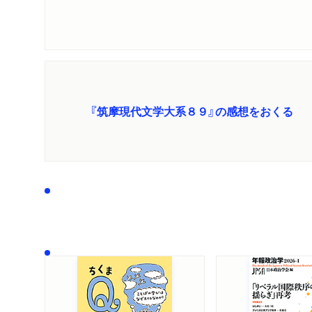
『筑摩現代文学大系８９』の感想をおくる