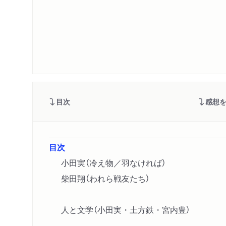
目次
感想
目次
小田実（冷え物／羽なければ）
柴田翔（われら戦友たち）
人と文学（小田実・土方鉄・宮内豊）