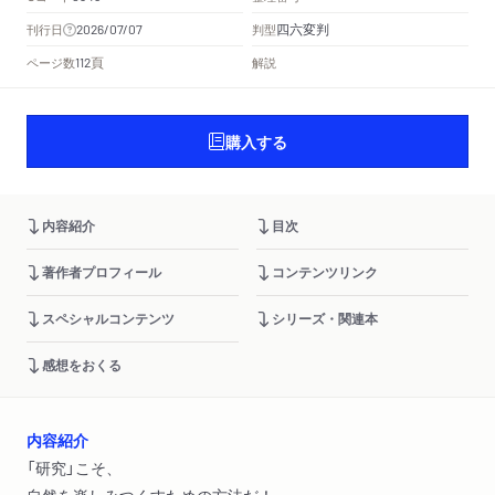
四六変判
刊行日
判型
2026/07/07
頁
ページ数
解説
112
購入する
内容紹介
目次
著作者プロフィール
コンテンツリンク
スペシャルコンテンツ
シリーズ・関連本
感想をおくる
内容紹介
「研究」こそ、