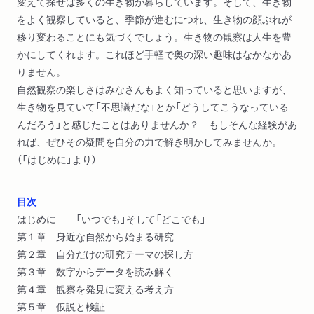
変えて探せば多くの生き物が暮らしています。そして、生き物
をよく観察していると、季節が進むにつれ、生き物の顔ぶれが
移り変わることにも気づくでしょう。生き物の観察は人生を豊
かにしてくれます。これほど手軽で奥の深い趣味はなかなかあ
りません。
自然観察の楽しさはみなさんもよく知っていると思いますが、
生き物を見ていて「不思議だな」とか「どうしてこうなっている
んだろう」と感じたことはありませんか？ もしそんな経験があ
れば、ぜひその疑問を自分の力で解き明かしてみませんか。
（「はじめに」より）
目次
はじめに 「いつでも」そして「どこでも」
第１章 身近な自然から始まる研究
第２章 自分だけの研究テーマの探し方
第３章 数字からデータを読み解く
第４章 観察を発見に変える考え方
第５章 仮説と検証