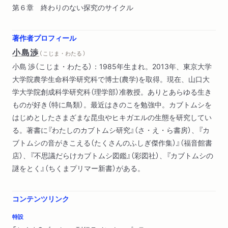
第６章 終わりのない探究のサイクル
著作者プロフィール
小島渉
（ こじま・わたる ）
小島 渉（こじま・わたる）：1985年生まれ。2013年、東京大学
大学院農学生命科学研究科で博士(農学)を取得。現在、山口大
学大学院創成科学研究科（理学部）准教授。ありとあらゆる生き
ものが好き（特に鳥類）。最近はきのこを勉強中。カブトムシを
はじめとしたさまざまな昆虫やヒキガエルの生態を研究してい
る。著書に『わたしのカブトムシ研究』（さ・え・ら書房）、『カ
ブトムシの音がきこえる（たくさんのふしぎ傑作集）』（福音館書
店）、『不思議だらけカブトムシ図鑑』（彩図社）、『カブトムシの
謎をとく』（ちくまプリマー新書）がある。
コンテンツリンク
特設