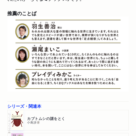
推薦のことば
シリーズ・関連本
ちくまプリマー新書
カブトムシの謎をとく
小島渉
著