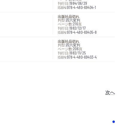
刊行日:
1984/06/29
ISBN:
978-4-480-69404-1
出版社品切れ
判型:
四六変判
ページ数:
216
頁
刊行日:
1982/12/17
ISBN:
978-4-480-69405-8
出版社品切れ
判型:
四六変判
ページ数:
206
頁
刊行日:
1982/11/25
ISBN:
978-4-480-69403-4
次へ