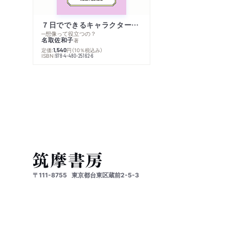
７日でできるキャラクター創作入門
─想像って役立つの？
名取佐和子
著
定価:
円
（10％税込み）
1,540
ISBN:
978-4-480-25162-6
〒111-8755
東京都台東区蔵前2-5-3