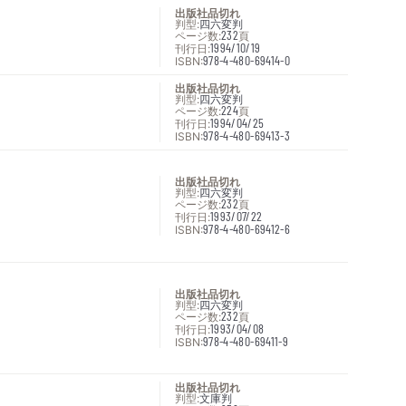
出版社品切れ
判型:
四六変判
ページ数:
232
頁
刊行日:
1994/10/19
ISBN:
978-4-480-69414-0
出版社品切れ
判型:
四六変判
ページ数:
224
頁
刊行日:
1994/04/25
ISBN:
978-4-480-69413-3
出版社品切れ
判型:
四六変判
ページ数:
232
頁
刊行日:
1993/07/22
ISBN:
978-4-480-69412-6
出版社品切れ
判型:
四六変判
ページ数:
232
頁
刊行日:
1993/04/08
ISBN:
978-4-480-69411-9
出版社品切れ
判型:
文庫判