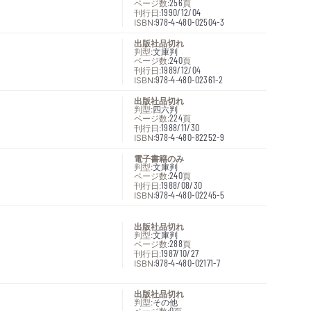
ページ数:
256
頁
刊行日:
1990/12/04
ISBN:
978-4-480-02504-3
出版社品切れ
判型:
文庫判
ページ数:
240
頁
刊行日:
1989/12/04
ISBN:
978-4-480-02361-2
出版社品切れ
判型:
四六判
ページ数:
224
頁
刊行日:
1988/11/30
ISBN:
978-4-480-82252-9
電子書籍のみ
判型:
文庫判
ページ数:
240
頁
刊行日:
1988/08/30
ISBN:
978-4-480-02245-5
出版社品切れ
判型:
文庫判
ページ数:
288
頁
刊行日:
1987/10/27
ISBN:
978-4-480-02171-7
出版社品切れ
判型:
その他
0