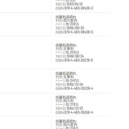
ページ数:
頁
刊行日:
1987/04/01
ISBN:
978-4-480-69400-3
出版社品切れ
判型:
四六変判
ページ数:
208
頁
刊行日:
1986/09/30
ISBN:
978-4-480-69406-5
出版社品切れ
判型:
文庫判
ページ数:
256
頁
刊行日:
1986/09/24
ISBN:
978-4-480-02078-9
出版社品切れ
判型:
文庫判
ページ数:
240
頁
刊行日:
1985/12/04
ISBN:
978-4-480-02028-4
出版社品切れ
判型:
四六判
ページ数:
218
頁
刊行日:
1984/12/07
ISBN:
978-4-480-05056-4
出版社品切れ
判型:
四六変判
ページ数:
216
頁