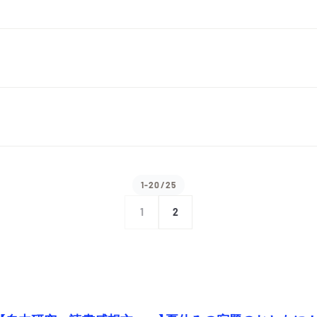
1-20/25
1
2