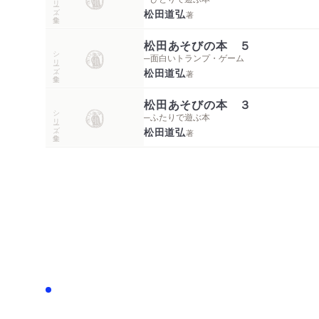
松田道弘
著
松田あそびの本 ５
シリーズ・全集
─面白いトランプ・ゲーム
松田道弘
著
松田あそびの本 ３
シリーズ・全集
─ふたりで遊ぶ本
松田道弘
著