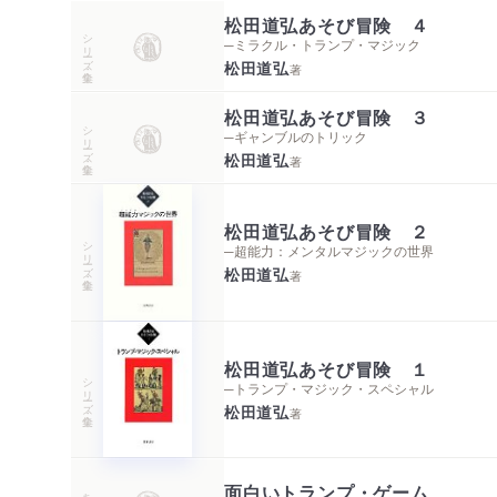
松田道弘あそび冒険 ４
シリーズ・全集
─ミラクル・トランプ・マジック
松田道弘
著
松田道弘あそび冒険 ３
シリーズ・全集
─ギャンブルのトリック
松田道弘
著
松田道弘あそび冒険 ２
シリーズ・全集
─超能力：メンタルマジックの世界
松田道弘
著
松田道弘あそび冒険 １
シリーズ・全集
─トランプ・マジック・スペシャル
松田道弘
著
面白いトランプ・ゲーム