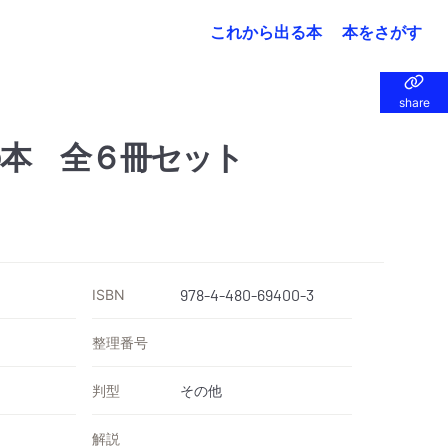
これから出る本
本をさがす
share
share
本 全６冊セット
ISBN
978-4-480-69400-3
整理番号
判型
その他
解説