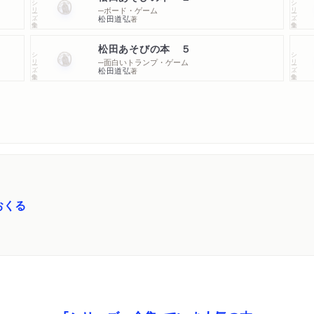
シリーズ・全集
シリーズ・全集
─ボード・ゲーム
松田道弘
著
松田あそびの本 ５
シリーズ・全集
シリーズ・全集
─面白いトランプ・ゲーム
松田道弘
著
おくる