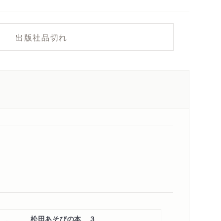
出版社品切れ
松田あそびの本 ３