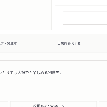
ーズ・関連本
感想をおくる
ひとりでも大勢でも楽しめる別世界。
松田あそびの本 ２