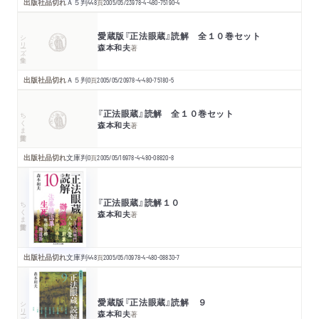
出版社品切れ
Ａ５判
448
頁
2005/05/23
978-4-480-75190-4
愛蔵版『正法眼蔵』読解 全１０巻セット
シリーズ・全集
森本和夫
著
出版社品切れ
Ａ５判
0
頁
2005/05/20
978-4-480-75180-5
『正法眼蔵』読解 全１０巻セット
ちくま学芸文庫
森本和夫
著
出版社品切れ
文庫判
0
頁
2005/05/16
978-4-480-08820-8
『正法眼蔵』読解１０
ちくま学芸文庫
森本和夫
著
出版社品切れ
文庫判
448
頁
2005/05/10
978-4-480-08830-7
愛蔵版『正法眼蔵』読解 ９
シリーズ・全集
森本和夫
著