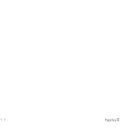
イト
PageTop