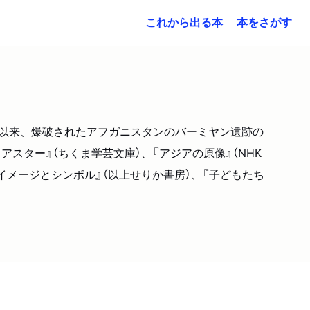
これから出る本
本をさがす
年以来、爆破されたアフガニスタンのバーミヤン遺跡の
スター』（ちくま学芸文庫）、『アジアの原像』（NHK
イメージとシンボル』（以上せりか書房）、『子どもたち