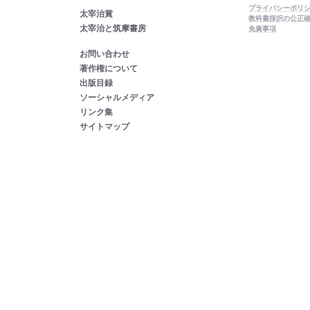
プライバシーポリ
太宰治賞
教科書採択の公正
太宰治と筑摩書房
免責事項
お問い合わせ
著作権について
出版目録
ソーシャルメディア
リンク集
サイトマップ