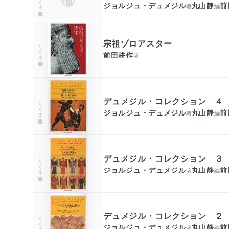
ジョルジュ・デュメジル
丸山静
前
著
編
宗祖ゾロアスター
ちくま学芸文庫
前田耕作
著
デュメジル・コレクション ４
ちくま学芸文庫
ジョルジュ・デュメジル
丸山静
前
著
編
デュメジル・コレクション ３
ちくま学芸文庫
ジョルジュ・デュメジル
丸山静
前
著
編
デュメジル・コレクション ２
ちくま学芸文庫
ジョルジュ・デュメジル
丸山静
前
著
編