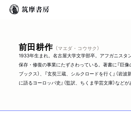
前田耕作
（マエダ・コウサク）
1933年生まれ。名古屋大学文学部卒。アフガニスタ
保存・修復の事業にたずさわっている。著書に『巨像の風
ブックス）、『玄奘三蔵、シルクロードを行く』（岩波
に語るヨーロッパ史』（監訳、ちくま学芸文庫）などが