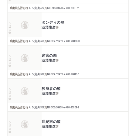
出版社品切れ
Ａ５変判
372
頁
1991/02/28
978-4-480-20011-2
ダンディの箱
シリーズ・全集
澁澤龍彦
著
出版社品切れ
Ａ５変判
360
頁
1990/09/28
978-4-480-20006-8
迷宮の箱
シリーズ・全集
澁澤龍彦
著
出版社品切れ
Ａ５変判
308
頁
1990/09/28
978-4-480-20010-5
独身者の箱
シリーズ・全集
澁澤龍彦
著
出版社品切れ
Ａ５変判
328
頁
1990/07/20
978-4-480-20009-9
世紀末の箱
シリーズ・全集
澁澤龍彦
著