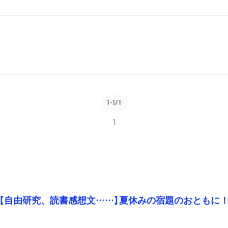
1-1/1
1
【自由研究、読書感想文……】夏休みの宿題のおともに