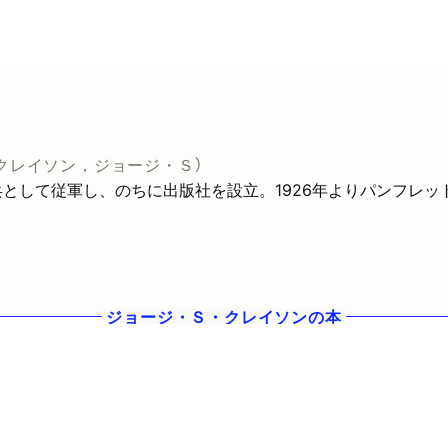
クレイソン，ジョージ・Ｓ）
争に陸軍兵として従軍し、のちに出版社を設立。1926年よりパン
ジョージ・Ｓ・クレイソン
の本