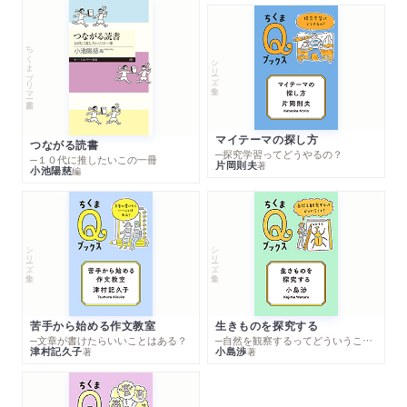
ちくまプリマー新書
シリーズ・全集
マイテーマの探し方
つながる読書
─探究学習ってどうやるの？
─１０代に推したいこの一冊
片岡則夫
著
小池陽慈
編
シリーズ・全集
シリーズ・全集
苦手から始める作文教室
生きものを探究する
─文章が書けたらいいことはある？
─自然を観察するってどういうこと？
津村記久子
小島渉
著
著