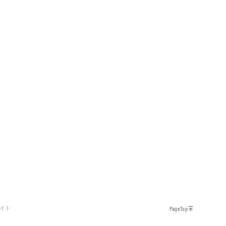
イト
PageTop