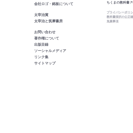
ちくまの教科書
会社ロゴ・銘板について
プライバシーポリ
太宰治賞
教科書採択の公正
太宰治と筑摩書房
免責事項
お問い合わせ
著作権について
出版目録
ソーシャルメディア
リンク集
サイトマップ