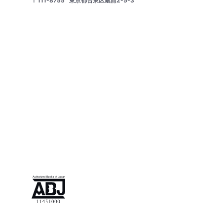
〒111-8755
東京都台東区蔵前2-5-3