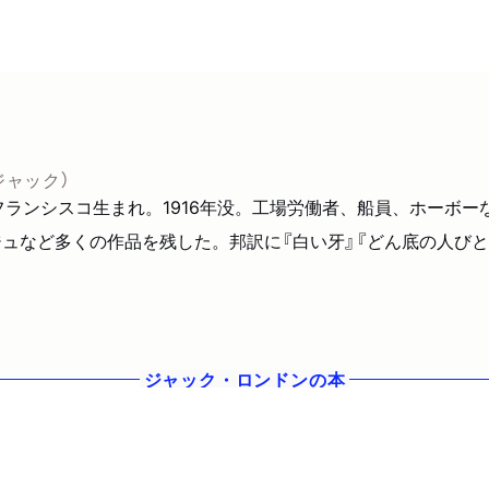
ジャック）
年、サンフランシスコ生まれ。1916年没。工場労働者、船員、ホーボ
ュなど多くの作品を残した。邦訳に『白い牙』『どん底の人びと』
ジャック・ロンドン
の本