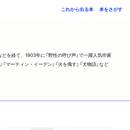
これから出る本
本をさがす
ーなどを経て、1903年に『野性の呼び声』で一躍人気作家
『マーティン・イーデン』『火を熾す』『犬物語』など