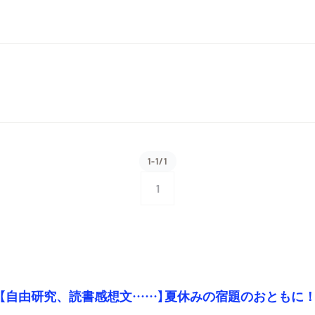
1-1/1
1
【自由研究、読書感想文……】夏休みの宿題のおともに