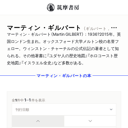
マーティン・ギルバート
（ギルバート，マーティン）
マーティン・ギルバート（Martin GILBERT）：1936?2015年。英
国ロンドン生まれ。オックスフォード大学メルトン校の名誉フ
ェロー。ウィンストン・チャーチルの公式伝記の著者として知
られる。その他著書に『ユダヤ人の歴史地図』『ホロコースト歴
史地図』『イスラエル全史』など多数がある。
マーティン・ギルバート
の本
1
1
─
全
1
件中
件を表示