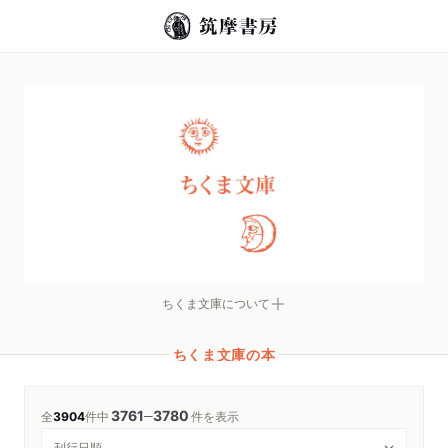
ちくま文庫について
ちくま文庫の本
3761
3780
─
全
3904
件中
件を表示