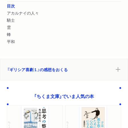
目次
アカルナイの人々
騎士
雲
蜂
平和
『ギリシア喜劇１』の感想をおくる
「ちくま文庫」でいま人気の本
ちくま文庫
ちくま文庫