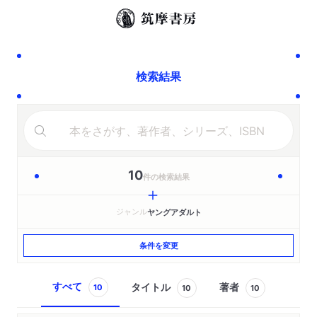
検索結果
10
件の検索結果
ジャンル
ヤングアダルト
条件を変更
すべて
タイトル
著者
10
10
10